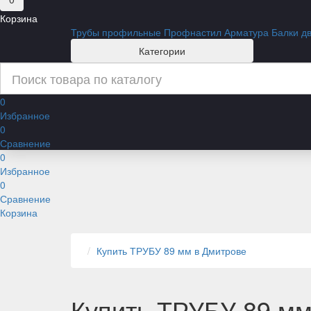
Корзина
Трубы профильные
Профнастил
Арматура
Балки д
Категории
0
Избранное
0
Сравнение
0
Избранное
0
Сравнение
Корзина
Купить ТРУБУ 89 мм в Дмитрове
Купить ТРУБУ 89 мм