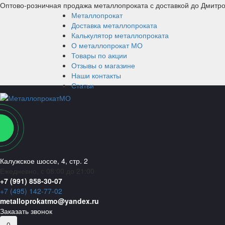
Оптово-розничная продажа металлопроката с доставкой до Дмитр
Металлопрокат
Доставка металлопроката
Калькулятор металлопроката
О металлопрокат МО
Товары по акции
Отзывы о магазине
Наши контакты
Статьи
Калужское шоссе, 4, стр. 2
Ежедневно, с 08:00 до 21:00
+7 (991) 858-30-07
+7 (495) 142-77-02
metalloprokatmo@yandex.ru
Заказать звонок
0