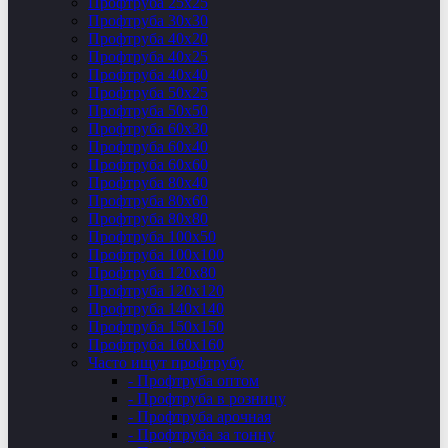
Профтруба 25х25
Профтруба 30х30
Профтруба 40х20
Профтруба 40х25
Профтруба 40х40
Профтруба 50х25
Профтруба 50х50
Профтруба 60х30
Профтруба 60х40
Профтруба 60х60
Профтруба 80х40
Профтруба 80х60
Профтруба 80х80
Профтруба 100х50
Профтруба 100х100
Профтруба 120х80
Профтруба 120х120
Профтруба 140х140
Профтруба 150х150
Профтруба 160х160
Часто ищут профтрубу
- Профтруба оптом
- Профтруба в розницу
- Профтруба арочная
- Профтруба за тонну