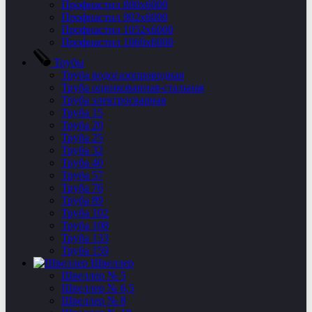
Профнастил 800х6000
Профнастил 902х6000
Профнастил 1052х6000
Профнастил 1060х6000
Трубы
Труба водогазопроводная
Труба оцинкованная-стальная
Труба электросварная
Труба 15
Труба 20
Труба 25
Труба 32
Труба 40
Труба 57
Труба 76
Труба 89
Труба 102
Труба 108
Труба 133
Труба 159
Швеллер
Швеллер № 5
Швеллер № 6,5
Швеллер № 8