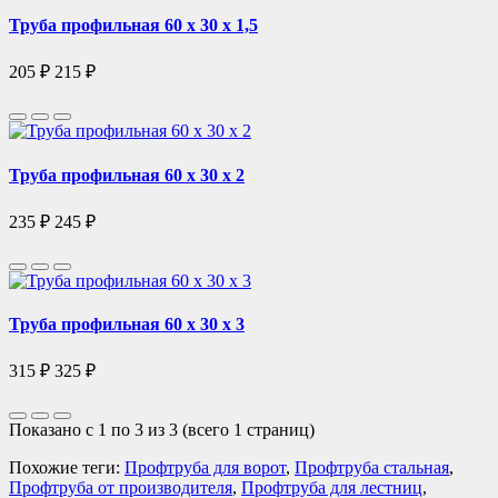
Труба профильная 60 х 30 х 1,5
205 ₽
215 ₽
Труба профильная 60 х 30 х 2
235 ₽
245 ₽
Труба профильная 60 х 30 х 3
315 ₽
325 ₽
Показано с 1 по 3 из 3 (всего 1 страниц)
Похожие теги:
Профтруба для ворот
,
Профтруба стальная
,
Профтруба от производителя
,
Профтруба для лестниц
,