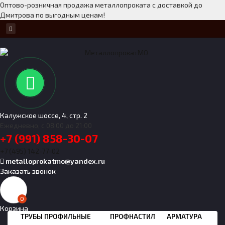
Оптово-розничная продажа металлопроката с доставкой до
Дмитрова по выгодным ценам!
Калужское шоссе, 4, стр. 2
Ежедневно, с 08:00 до 21:00
+7 (991) 858-30-07
+7 (495) 142-77-02
metalloprokatmo@yandex.ru
Заказать звонок
0
Корзина
ТРУБЫ ПРОФИЛЬНЫЕ
ПРОФНАСТИЛ
АРМАТУРА