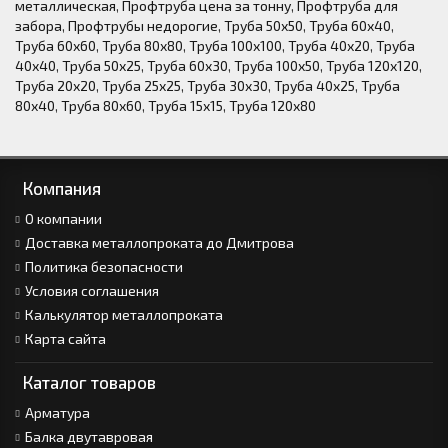
металлическая
,
Профтруба цена за тонну
,
Профтруба для
забора
,
Профтрубы недорогие
,
Труба 50х50
,
Труба 60х40
,
Труба 60х60
,
Труба 80х80
,
Труба 100х100
,
Труба 40х20
,
Труба
40х40
,
Труба 50х25
,
Труба 60х30
,
Труба 100х50
,
Труба 120х120
,
Труба 20х20
,
Труба 25х25
,
Труба 30х30
,
Труба 40х25
,
Труба
80х40
,
Труба 80х60
,
Труба 15х15
,
Труба 120х80
Компания
О компании
Доставка металлопроката до Дмитрова
Политика безопасности
Условия соглашения
Калькулятор металлопроката
Карта сайта
Каталог товаров
Арматура
Балка двутавровая