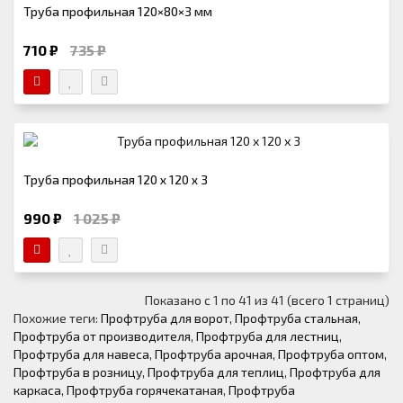
Труба профильная 120×80×3 мм
710 ₽
735 ₽
Труба профильная 120 х 120 х 3
990 ₽
1 025 ₽
Показано с 1 по 41 из 41 (всего 1 страниц)
Похожие теги:
Профтруба для ворот
,
Профтруба стальная
,
Профтруба от производителя
,
Профтруба для лестниц
,
Профтруба для навеса
,
Профтруба арочная
,
Профтруба оптом
,
Профтруба в розницу
,
Профтруба для теплиц
,
Профтруба для
каркаса
,
Профтруба горячекатаная
,
Профтруба