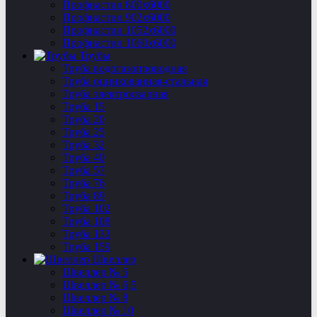
Профнастил 800х6000
Профнастил 902х6000
Профнастил 1052х6000
Профнастил 1060х6000
Трубы
Труба водогазопроводная
Труба оцинкованная-стальная
Труба электросварная
Труба 15
Труба 20
Труба 25
Труба 32
Труба 40
Труба 57
Труба 76
Труба 89
Труба 102
Труба 108
Труба 133
Труба 159
Швеллер
Швеллер № 5
Швеллер № 6,5
Швеллер № 8
Швеллер № 10