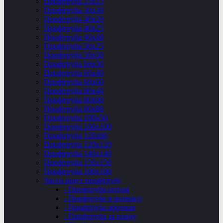
Профтруба 25х25
Профтруба 30х30
Профтруба 40х20
Профтруба 40х25
Профтруба 40х40
Профтруба 50х25
Профтруба 50х50
Профтруба 60х30
Профтруба 60х40
Профтруба 60х60
Профтруба 80х40
Профтруба 80х60
Профтруба 80х80
Профтруба 100х50
Профтруба 100х100
Профтруба 120х80
Профтруба 120х120
Профтруба 140х140
Профтруба 150х150
Профтруба 160х160
Часто ищут профтрубу
- Профтруба оптом
- Профтруба в розницу
- Профтруба арочная
- Профтруба за тонну