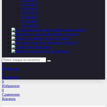
Полоса 30
Полоса 40
Полоса 50
Полоса 60
Полоса 80
Полоса 100
Проволока вязальная
Фитинги и отводы
Петли для ворот
Заглушки для труб
Электроды
Круги отрезные
0
Избранное
0
Сравнение
0
Избранное
0
Сравнение
Корзина