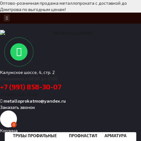
Оптово-розничная продажа металлопроката с доставкой до
Дмитрова по выгодным ценам!
Калужское шоссе, 4, стр. 2
Ежедневно, с 08:00 до 21:00
+7 (991) 858-30-07
+7 (495) 142-77-02
metalloprokatmo@yandex.ru
Заказать звонок
0
Корзина
ТРУБЫ ПРОФИЛЬНЫЕ
ПРОФНАСТИЛ
АРМАТУРА