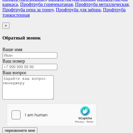
каркаса
,
Профтруба горячекатаная
,
Профтруба металлическая
,
Профтруба цена за тонну
,
Профтруба для забора
,
Профтруба
тонкостенная
×
Обратный звонок
Ваше имя
Ваш номер
Ваш вопрос
перезвоните мне