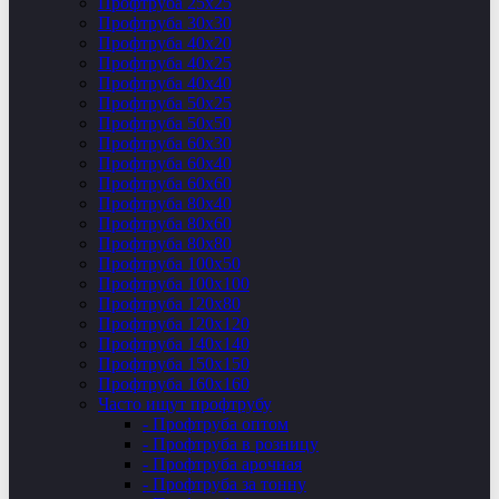
Профтруба 25х25
Профтруба 30х30
Профтруба 40х20
Профтруба 40х25
Профтруба 40х40
Профтруба 50х25
Профтруба 50х50
Профтруба 60х30
Профтруба 60х40
Профтруба 60х60
Профтруба 80х40
Профтруба 80х60
Профтруба 80х80
Профтруба 100х50
Профтруба 100х100
Профтруба 120х80
Профтруба 120х120
Профтруба 140х140
Профтруба 150х150
Профтруба 160х160
Часто ищут профтрубу
- Профтруба оптом
- Профтруба в розницу
- Профтруба арочная
- Профтруба за тонну