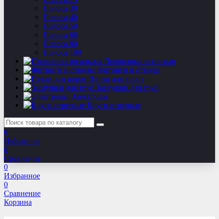
Полоса 30
Полоса 40
Полоса 50
Полоса 60
Полоса 80
Полоса 100
Проволока вязальная
Фитинги и отводы
Петли для ворот
Заглушки для труб
Электроды
Круги отрезные
0
Избранное
0
Сравнение
0
Избранное
0
Сравнение
Корзина