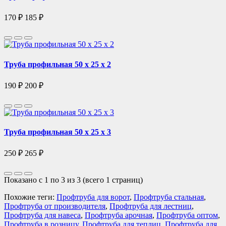
170 ₽
185 ₽
Труба профильная 50 х 25 х 2
190 ₽
200 ₽
Труба профильная 50 х 25 х 3
250 ₽
265 ₽
Показано с 1 по 3 из 3 (всего 1 страниц)
Похожие теги:
Профтруба для ворот
,
Профтруба стальная
,
Профтруба от производителя
,
Профтруба для лестниц
,
Профтруба для навеса
,
Профтруба арочная
,
Профтруба оптом
,
Профтруба в розницу
,
Профтруба для теплиц
,
Профтруба для