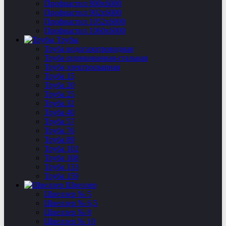
Профнастил 800х6000
Профнастил 902х6000
Профнастил 1052х6000
Профнастил 1060х6000
Трубы
Труба водогазопроводная
Труба оцинкованная-стальная
Труба электросварная
Труба 15
Труба 20
Труба 25
Труба 32
Труба 40
Труба 57
Труба 76
Труба 89
Труба 102
Труба 108
Труба 133
Труба 159
Швеллер
Швеллер № 5
Швеллер № 6,5
Швеллер № 8
Швеллер № 10