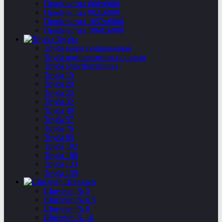
Профнастил 800х6000
Профнастил 902х6000
Профнастил 1052х6000
Профнастил 1060х6000
Трубы
Труба водогазопроводная
Труба оцинкованная-стальная
Труба электросварная
Труба 15
Труба 20
Труба 25
Труба 32
Труба 40
Труба 57
Труба 76
Труба 89
Труба 102
Труба 108
Труба 133
Труба 159
Швеллер
Швеллер № 5
Швеллер № 6,5
Швеллер № 8
Швеллер № 10