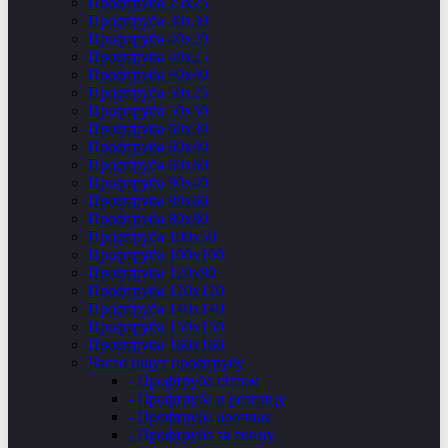
Профтруба 25х25
Профтруба 30х30
Профтруба 40х20
Профтруба 40х25
Профтруба 40х40
Профтруба 50х25
Профтруба 50х50
Профтруба 60х30
Профтруба 60х40
Профтруба 60х60
Профтруба 80х40
Профтруба 80х60
Профтруба 80х80
Профтруба 100х50
Профтруба 100х100
Профтруба 120х80
Профтруба 120х120
Профтруба 140х140
Профтруба 150х150
Профтруба 160х160
Часто ищут профтрубу
- Профтруба оптом
- Профтруба в розницу
- Профтруба арочная
- Профтруба за тонну