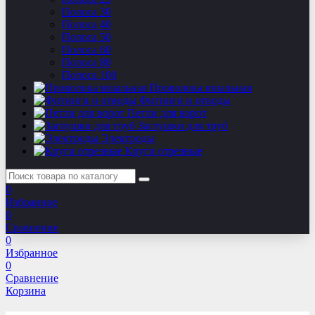
Полоса 30
Полоса 40
Полоса 50
Полоса 60
Полоса 80
Полоса 100
Проволока вязальная
Фитинги и отводы
Петли для ворот
Заглушки для труб
Электроды
Круги отрезные
0
Избранное
0
Сравнение
0
Избранное
0
Сравнение
Корзина