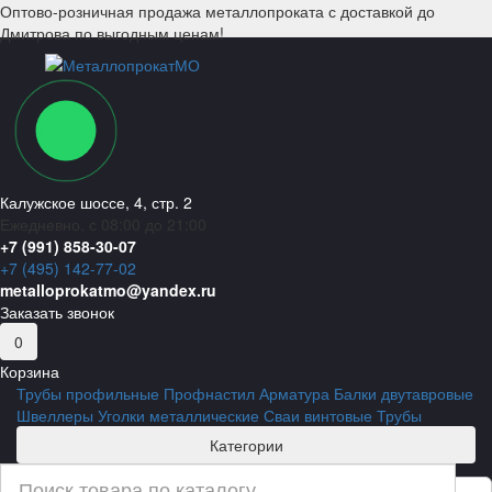
Оптово-розничная продажа металлопроката с доставкой до
Дмитрова по выгодным ценам!
Калужское шоссе, 4, стр. 2
Ежедневно, с 08:00 до 21:00
+7 (991) 858-30-07
+7 (495) 142-77-02
metalloprokatmo@yandex.ru
Заказать звонок
0
Корзина
Трубы профильные
Профнастил
Арматура
Балки двутавровые
Швеллеры
Уголки металлические
Сваи винтовые
Трубы
Категории