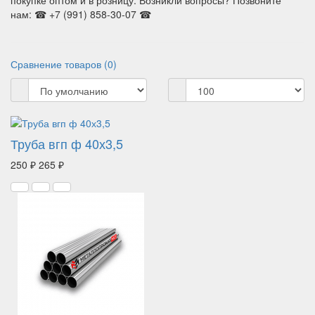
покупке оптом и в розницу. Возникли вопросы? Позвоните
нам: ☎ +7 (991) 858-30-07 ☎
Сравнение товаров (0)
Труба вгп ф 40х3,5
250 ₽
265 ₽