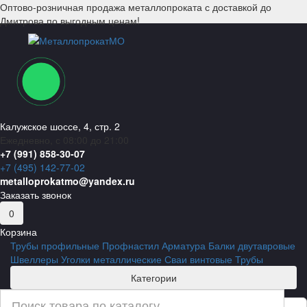
Оптово-розничная продажа металлопроката с доставкой до
Дмитрова по выгодным ценам!
Калужское шоссе, 4, стр. 2
Ежедневно, с 08:00 до 21:00
+7 (991) 858-30-07
+7 (495) 142-77-02
metalloprokatmo@yandex.ru
Заказать звонок
0
Корзина
Трубы профильные
Профнастил
Арматура
Балки двутавровые
Швеллеры
Уголки металлические
Сваи винтовые
Трубы
Категории