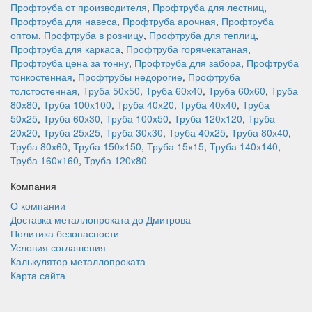
Профтруба от производителя
,
Профтруба для лестниц
,
Профтруба для навеса
,
Профтруба арочная
,
Профтруба
оптом
,
Профтруба в розницу
,
Профтруба для теплиц
,
Профтруба для каркаса
,
Профтруба горячекатаная
,
Профтруба цена за тонну
,
Профтруба для забора
,
Профтруба
тонкостенная
,
Профтрубы недорогие
,
Профтруба
толстостенная
,
Труба 50х50
,
Труба 60х40
,
Труба 60х60
,
Труба
80х80
,
Труба 100х100
,
Труба 40х20
,
Труба 40х40
,
Труба
50х25
,
Труба 60х30
,
Труба 100х50
,
Труба 120х120
,
Труба
20х20
,
Труба 25х25
,
Труба 30х30
,
Труба 40х25
,
Труба 80х40
,
Труба 80х60
,
Труба 150х150
,
Труба 15х15
,
Труба 140х140
,
Труба 160х160
,
Труба 120х80
Компания
О компании
Доставка металлопроката до Дмитрова
Политика безопасности
Условия соглашения
Калькулятор металлопроката
Карта сайта