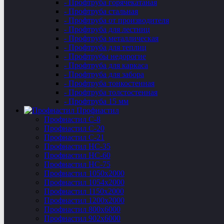
- Профтруба горячекатаная
- Профтруба стальная
- Профтруба от производителя
- Профтруба для лестниц
- Профтруба металлическая
- Профтруба для теплиц
- Профтрубы недорогие
- Профтруба для каркаса
- Профтруба для забора
- Профтруба тонкостенная
- Профтруба толстостенная
- Профтруба 15 мм
Профнастил
Профнастил C-8
Профнастил С-20
Профнастил C-21
Профнастил НС-35
Профнастил НС-60
Профнастил НС-75
Профнастил 1050х2000
Профнастил 1054х2000
Профнастил 1150х2000
Профнастил 1200х2000
Профнастил 800х6000
Профнастил 902х6000