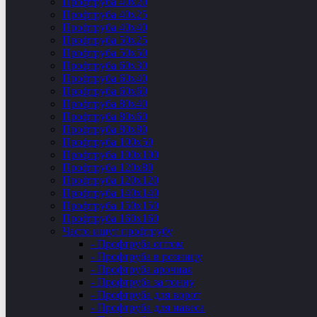
Профтруба 40х20
Профтруба 40х25
Профтруба 40х40
Профтруба 50х25
Профтруба 50х50
Профтруба 60х30
Профтруба 60х40
Профтруба 60х60
Профтруба 80х40
Профтруба 80х60
Профтруба 80х80
Профтруба 100х50
Профтруба 100х100
Профтруба 120х80
Профтруба 120х120
Профтруба 140х140
Профтруба 150х150
Профтруба 160х160
Часто ищут профтрубу
- Профтруба оптом
- Профтруба в розницу
- Профтруба арочная
- Профтруба за тонну
- Профтруба для ворот
- Профтруба для навеса