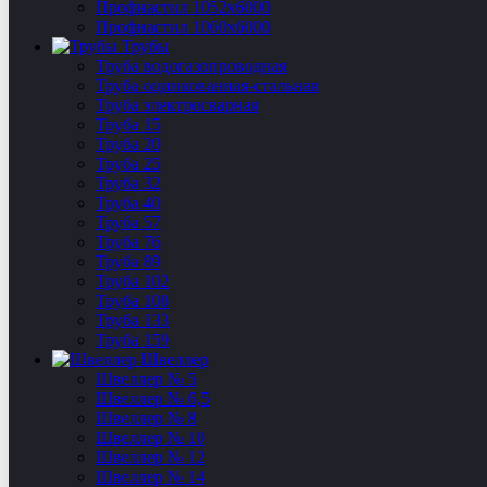
Профнастил 1052х6000
Профнастил 1060х6000
Трубы
Труба водогазопроводная
Труба оцинкованная-стальная
Труба электросварная
Труба 15
Труба 20
Труба 25
Труба 32
Труба 40
Труба 57
Труба 76
Труба 89
Труба 102
Труба 108
Труба 133
Труба 159
Швеллер
Швеллер № 5
Швеллер № 6,5
Швеллер № 8
Швеллер № 10
Швеллер № 12
Швеллер № 14