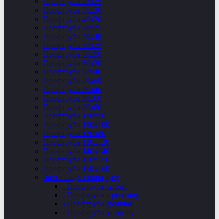
Профтруба 25х25
Профтруба 30х30
Профтруба 40х20
Профтруба 40х25
Профтруба 40х40
Профтруба 50х25
Профтруба 50х50
Профтруба 60х30
Профтруба 60х40
Профтруба 60х60
Профтруба 80х40
Профтруба 80х60
Профтруба 80х80
Профтруба 100х50
Профтруба 100х100
Профтруба 120х80
Профтруба 120х120
Профтруба 140х140
Профтруба 150х150
Профтруба 160х160
Часто ищут профтрубу
- Профтруба оптом
- Профтруба в розницу
- Профтруба арочная
- Профтруба за тонну