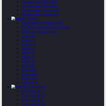
Профнастил 800х6000
Профнастил 902х6000
Профнастил 1052х6000
Профнастил 1060х6000
Трубы
Труба водогазопроводная
Труба оцинкованная-стальная
Труба электросварная
Труба 15
Труба 20
Труба 25
Труба 32
Труба 40
Труба 57
Труба 76
Труба 89
Труба 102
Труба 108
Труба 133
Труба 159
Швеллер
Швеллер № 5
Швеллер № 6,5
Швеллер № 8
Швеллер № 10