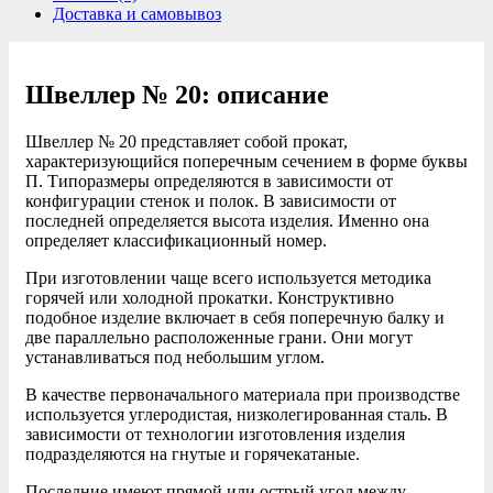
Доставка и самовывоз
Швеллер № 20: описание
Швеллер № 20 представляет собой прокат,
характеризующийся поперечным сечением в форме буквы
П. Типоразмеры определяются в зависимости от
конфигурации стенок и полок. В зависимости от
последней определяется высота изделия. Именно она
определяет классификационный номер.
При изготовлении чаще всего используется методика
горячей или холодной прокатки. Конструктивно
подобное изделие включает в себя поперечную балку и
две параллельно расположенные грани. Они могут
устанавливаться под небольшим углом.
В качестве первоначального материала при производстве
используется углеродистая, низколегированная сталь. В
зависимости от технологии изготовления изделия
подразделяются на гнутые и горячекатаные.
Последние имеют прямой или острый угол между