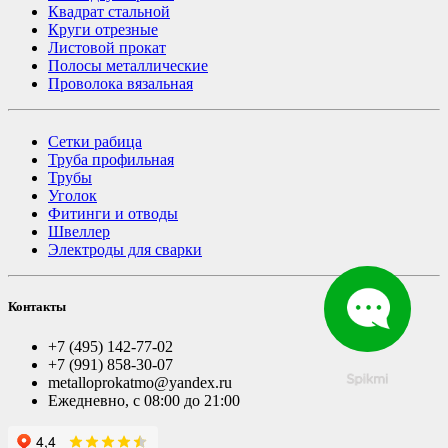
Квадрат стальной
Круги отрезные
Листовой прокат
Полосы металлические
Проволока вязальная
Сетки рабица
Труба профильная
Трубы
Уголок
Фитинги и отводы
Швеллер
Электроды для сварки
Контакты
+7 (495) 142-77-02
+7 (991) 858-30-07
metalloprokatmo@yandex.ru
Ежедневно, с 08:00 до 21:00