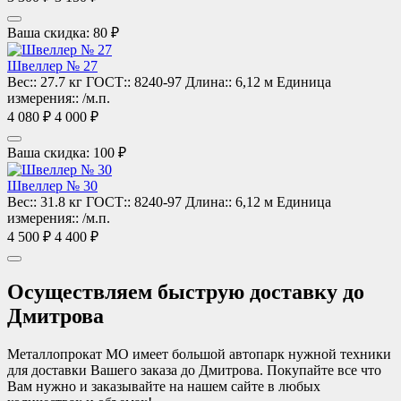
Ваша скидка: 80 ₽
Швеллер № 27
Вес::
27.7 кг
ГОСТ::
8240-97
Длина::
6,12 м
Единица
измерения::
/м.п.
4 080 ₽
4 000 ₽
Ваша скидка: 100 ₽
Швеллер № 30
Вес::
31.8 кг
ГОСТ::
8240-97
Длина::
6,12 м
Единица
измерения::
/м.п.
4 500 ₽
4 400 ₽
Осуществляем быструю доставку до
Дмитрова
Металлопрокат МО имеет большой автопарк нужной техники
для доставки Вашего заказа до Дмитрова. Покупайте все что
Вам нужно и заказывайте на нашем сайте в любых