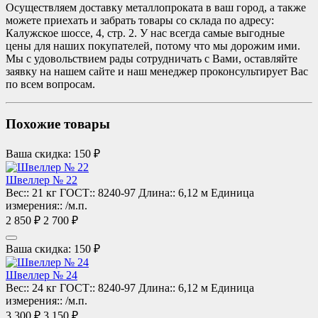
Осуществляем доставку металлопроката в ваш город, а также
можете приехать и забрать товары со склада по адресу:
Калужское шоссе, 4, стр. 2. У нас всегда самые выгодные
цены для наших покупателей, потому что мы дорожим ими.
Мы с удовольствием рады сотрудничать с Вами, оставляйте
заявку на нашем сайте и наш менеджер проконсультирует Вас
по всем вопросам.
Похожие товары
Ваша скидка: 150 ₽
Швеллер № 22
Вес::
21 кг
ГОСТ::
8240-97
Длина::
6,12 м
Единица
измерения::
/м.п.
2 850 ₽
2 700 ₽
Ваша скидка: 150 ₽
Швеллер № 24
Вес::
24 кг
ГОСТ::
8240-97
Длина::
6,12 м
Единица
измерения::
/м.п.
3 300 ₽
3 150 ₽